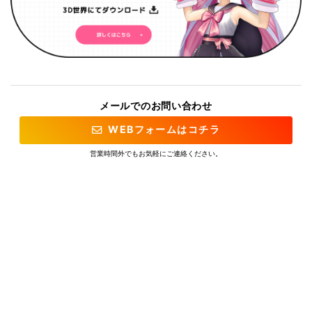
メールでのお問い合わせ
WEBフォームはコチラ
営業時間外でもお気軽にご連絡ください。