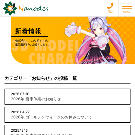
toggle 
電話
MENU
新着情報
株式会社「なのです」の
最新情報をお届けします。
カテゴリー「お知らせ」の投稿一覧
2026.07.30
2026年 夏季休業のお知らせ
2026.04.27
2026年 ゴールデンウィークのお休みについて
2025.12.15