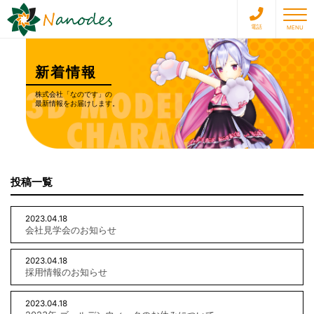
toggle 
電話
MENU
新着情報
株式会社「なのです」の
最新情報をお届けします。
投稿一覧
2023.04.18
会社見学会のお知らせ
2023.04.18
採用情報のお知らせ
2023.04.18